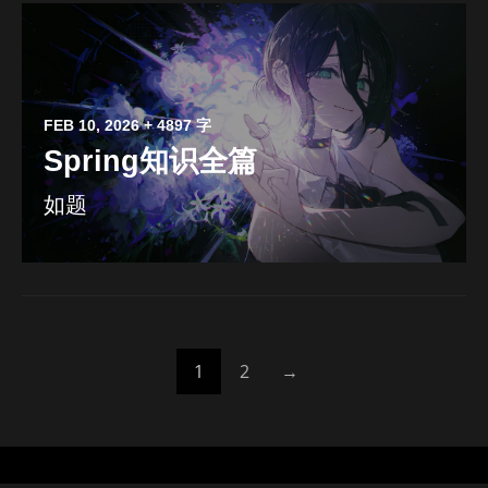
FEB 10, 2026
+ 4897 字
Spring知识全篇
如题
1
2
→