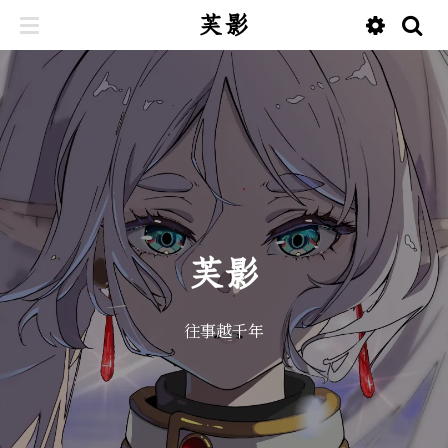
芙影
芙影
往事越千年