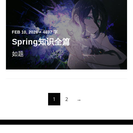
FEB 10, 2026
+ 4897 字
Spring知识全篇
如题
1
2
→
© 2026
芙影