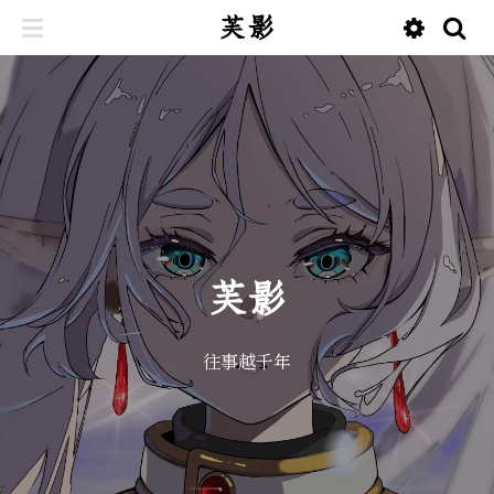
芙影
芙影
往事越千年