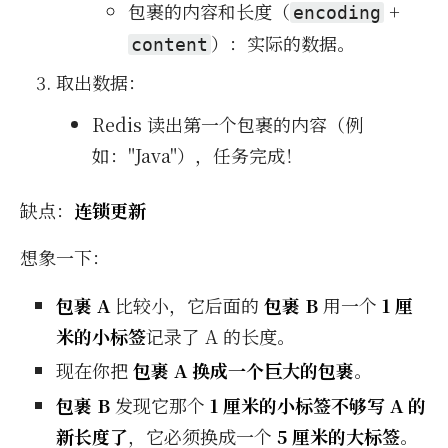
包裹的内容和长度（
+
encoding
）：实际的数据。
content
取出数据：
Redis 读出第一个包裹的内容（例
如："Java"），任务完成！
缺点：
连锁更新
想象一下：
包裹 A
比较小，它后面的
包裹 B
用一个
1 厘
米的小标签
记录了 A 的长度。
现在你把
包裹 A 换成一个巨大的包裹
。
包裹 B
发现它那个
1 厘米的小标签不够写 A 的
新长度了
，它必须换成一个
5 厘米的大标签
。