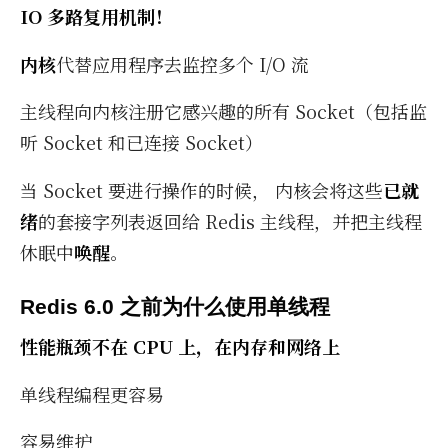
IO 多路复用机制！
内核
代替应用程序去监控多个 I/​O 流
主线程向内核注册它感兴趣的所有 Socket（包括监
听 Socket 和已连接 Socket）
当 Socket 要进行操作的时候， 内核会将这些
已就
绪
的套接字列表返回给 Re­dis 主线程，并把主线程
休眠中
唤醒
。
Redis 6.0 之前为什么使用单线程
性能瓶颈不在 CPU 上，在内存和网络上
单线程编程更容易
容易维护