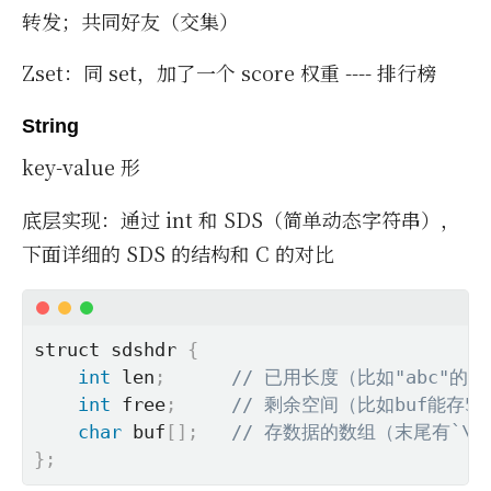
转发；共同好友（交集）
Zset：同 set，加了一个 score 权重 ---- 排行榜
String
key-value 形
底层实现：通过 int 和 SDS（简单动态字符串），
下面详细的 SDS 的结构和 C 的对比
struct sdshdr 
{
int
 len
;
// 已用长度（比如"abc"的l
int
 free
;
// 剩余空间（比如buf能存5字
char
 buf
[
]
;
// 存数据的数组（末尾有`\0
}
;