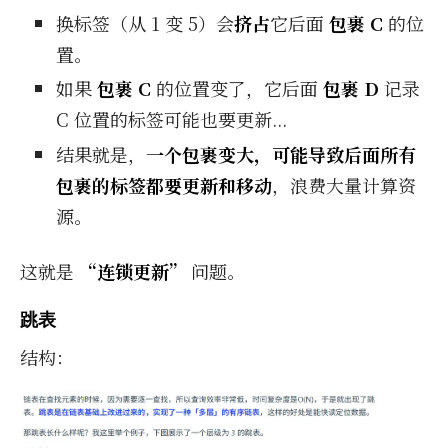
换标签（从 1 变 5）会
挤占
它后面
包裹 C
的位
置。
如果
包裹 C
的位置变了，它后面
包裹 D
记录
C 位置的标签可能也要更新...
结果就是，
一个包裹变大，可能导致后面所有
包裹的标签都要更新和移动
，浪费大量计算资
源。
这就是
“连锁更新”
问题。
跳表
结构：