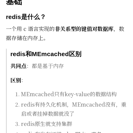
基础
redis是什么？
一个用 c 语言实现的
非关系型的键值对数据库
，数
据存储在内存上。
redis和MEmcached区别
共同点
：都是基于内存
区别
：
MEmcached只有key-value的数据结构
redis有持久化机制，MEmcached没有，重
启或者挂掉数据就没了
redis原生就支持集群