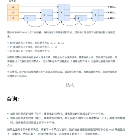
结构
查询：