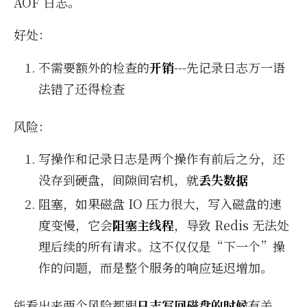
AOF 日志。
好处：
不需要额外的检查的
开销
---先记录日志万一语
法错了还得检查
风险：
写操作和记录日志是两个操作有前后之分，还
没存到硬盘，间隙间宕机，就
丢失数据
阻塞，如果磁盘 IO 压力很大，写入磁盘的速
度变慢，它会
阻塞主线程
，导致 Redis 无法处
理后续的所有请求。这不仅仅是“下一个”操
作的问题，而是整个服务的响应延迟增加。
能看出来两个风险都跟
日志写回磁盘的时候
有关，