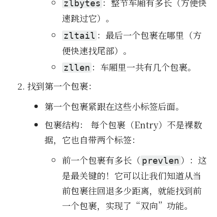
：整节车厢有多长（方便快
zlbytes
速跳过它）。
：最后一个包裹在哪里（方
zltail
便快速找尾部）。
：车厢里一共有几个包裹。
zllen
找到第一个包裹：
第一个包裹紧跟在这些小标签后面。
包裹结构： 每个包裹（En­try）不是裸数
据，它也自带两个标签：
前一个包裹有多长（
）：这
prevlen
是最关键的！它可以让我们知道从当
前包裹往回退多少距离，就能找到前
一个包裹，实现了“双向”功能。