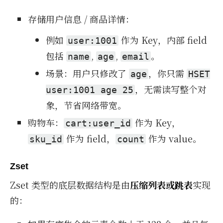
存储用户信息 / 商品详情：
例如
作为 Key，内部 field
user:1001
包括
,
,
。
name
age
email
场景：用户只修改了
，你只需
age
HSET
，无需读写整个对
user:1001 age 25
象，节省网络带宽。
购物车：
作为 Key，
cart:user_id
作为 field，
作为 value。
sku_id
count
Zset
Zset 类型的底层数据结构是由
压缩列表或跳表
实现
的：